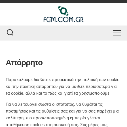
Skip
to
content
Απόρρητο
Παρακαλούμε διαβάστε προσεκτικά την πολιτική των cookie
και την πολιτική απορρήτου για να μάθετε περισσότερα για
τα cookie, αλλά και το πώς και γιατί τα χρησιμοποιούμε.
Για να λειτουργεί σωστά ο ιστότοπος, να θυμάται τις
προτιμήσεις και τις ρυθμίσεις σας και για να σας παρέχει μια
καλύτερη, πιο προσωποποιημένη εμπειρία γίνεται
αποθήκευση cookies στη συσκευή σας. Στις μέρες μας,